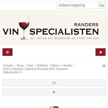
Søg
Forside
/
Shop
/
Vine
/
Rødvine
/
Italien
/
Veneto
/
2015 Calcarole, Guerrieri-Rizzardi DOC Amarone
Valpolicella Cl.