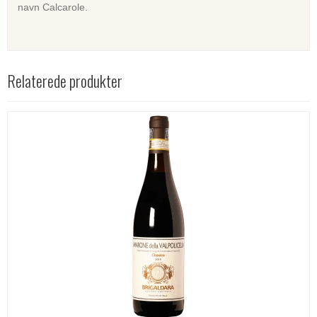
navn Calcarole.
Relaterede produkter