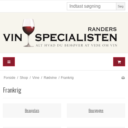
Søg
Forside
/
Shop
/
Vine
/
Rødvine
/
Frankrig
Frankrig
Beaujolais
Bourgogne