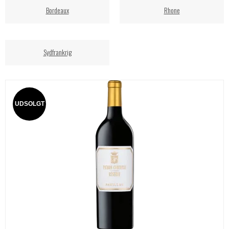
Bordeaux
Rhone
Sydfrankrig
UDSOLGT