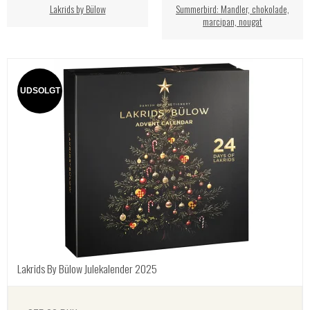
Lakrids by Bülow
Summerbird: Mandler, chokolade,
marcipan, nougat
UDSOLGT
Lakrids By Bülow Julekalender 2025