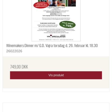
Winemakers Dinner m/ G.D. Vajra torsdag d. 26. februar kl. 18.30
26022026
749,00 DKK
Vis produkt