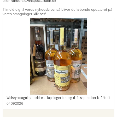
eller
randers@vinspecialisten.dk
Tilmeld dig til vores nyhedsbrev, så bliver du løbende opdateret på
vores smagninger
klik her!
Whiskysmagning - ældre aftapninger fredag d. 4. september kl. 19.00
04092026