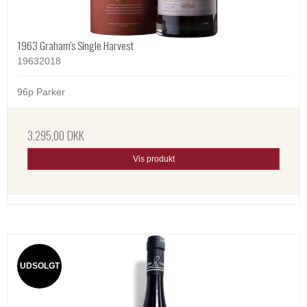
1963 Graham's Single Harvest
19632018
96p Parker
3.295,00 DKK
Vis produkt
UDSOLGT