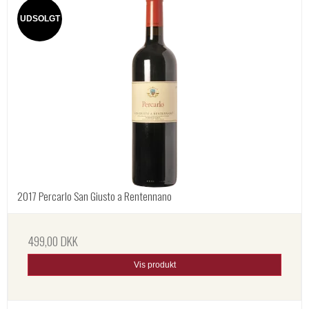
UDSOLGT
2017 Percarlo San Giusto a Rentennano
499,00 DKK
Vis produkt