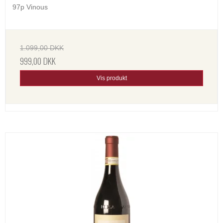
97p Vinous
1.099,00 DKK
999,00 DKK
Vis produkt