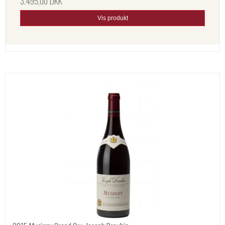
3.495,00 DKK
Vis produkt