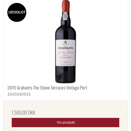
UDSOLGT
2015 Graham's The Stone Terraces Vintage Port
1043340915
1.500,00 DKK
Vis produkt