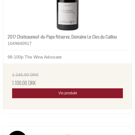
2017 Chateauneuf-du-Pape Réserve, Domaine Le Clos du Caillou
1049840917
98-100p The Wine Advocate
1.245,00 DKK
1.100,00 DKK
Vis produkt