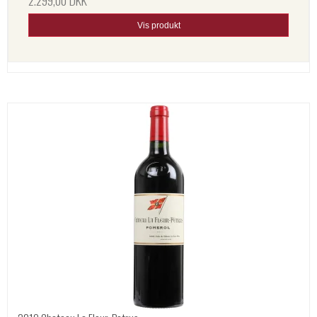
2.299,00 DKK
Vis produkt