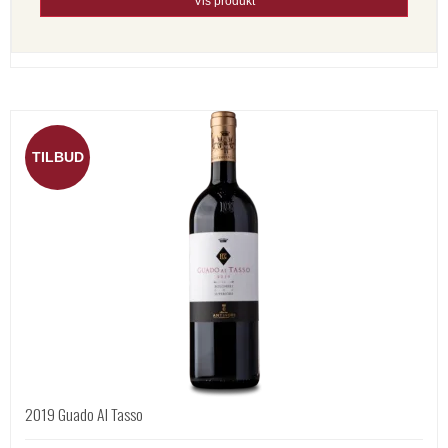
Vis produkt
TILBUD
2019 Guado Al Tasso