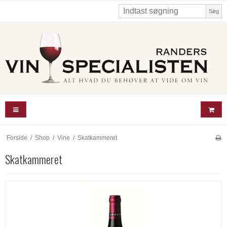
Søg
Forside
/
Shop
/
Vine
/
Skatkammeret
Skatkammeret