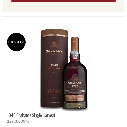
UDSOLGT
1940 Graham's Single Harvest
1270800940