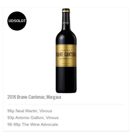
UDSOLGT
2016 Brane-Cantenac, Margaux
96p Neal Martin, Vinous
93p Antonio Galloni, Vinous
96-98p The Wine Advocate