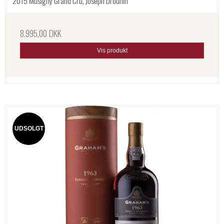
2015 Musigny Grand Cru, Joseph Drouhin
8.995,00 DKK
Vis produkt
UDSOLGT