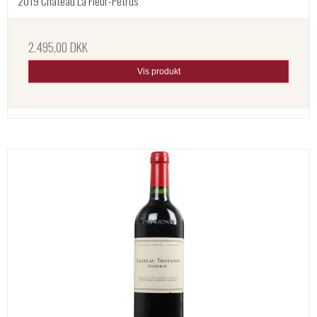
2019 Chateau La Fleur-Petrus
2.495,00 DKK
Vis produkt