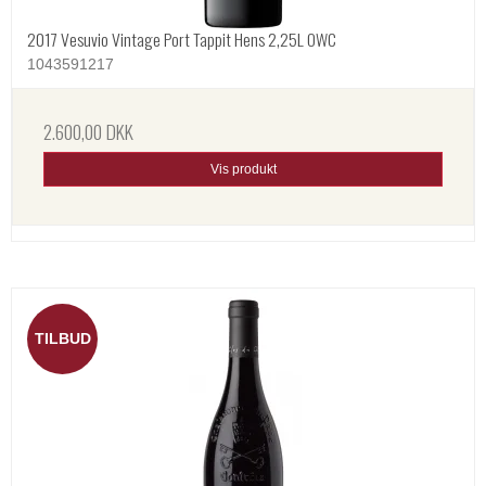
2017 Vesuvio Vintage Port Tappit Hens 2,25L OWC
1043591217
2.600,00 DKK
Vis produkt
TILBUD