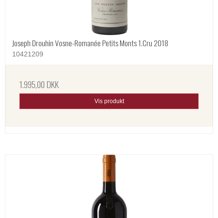
Joseph Drouhin Vosne-Romanée Petits Monts 1.Cru 2018
10421209
1.995,00 DKK
Vis produkt