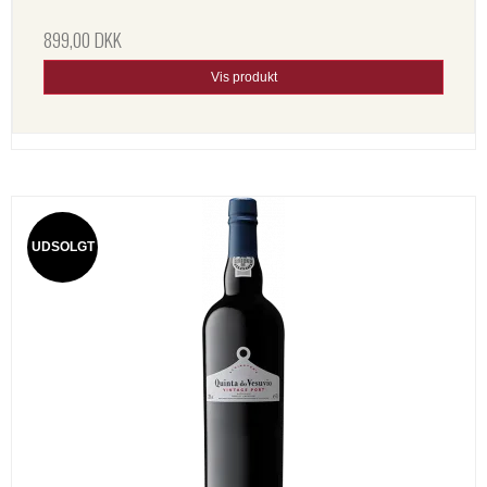
899,00 DKK
Vis produkt
UDSOLGT