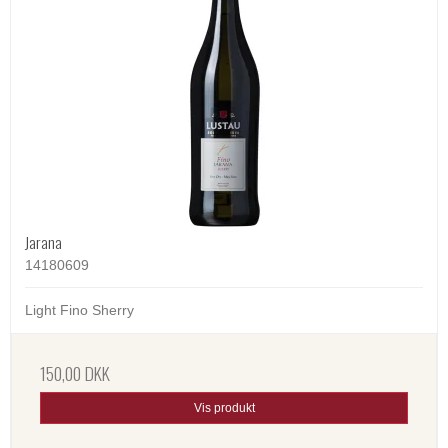
Jarana
14180609
Light Fino Sherry
150,00 DKK
Vis produkt