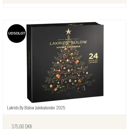
UDSOLGT
Lakrids By Bülow Julekalender 2025
375,00 DKK