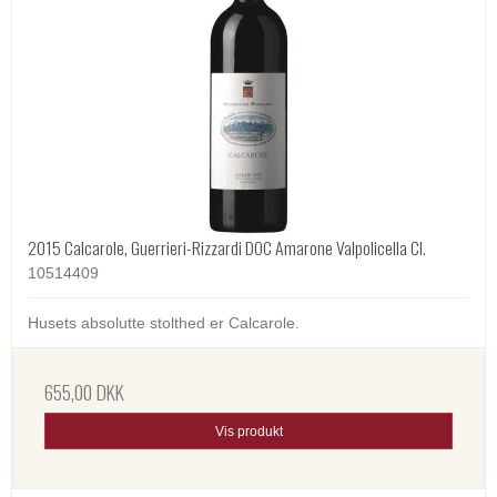
2015 Calcarole, Guerrieri-Rizzardi DOC Amarone Valpolicella Cl.
10514409
Husets absolutte stolthed er Calcarole.
655,00 DKK
Vis produkt