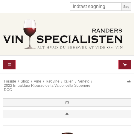
Søg
Forside
/
Shop
/
Vine
/
Rødvine
/
Italien
/
Veneto
/
2022 Brigaldara Ripasso della Valpolicella Superiore
DOC