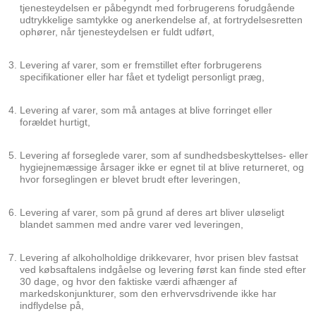
tjenesteydelsen er påbegyndt med forbrugerens forudgående
udtrykkelige samtykke og anerkendelse af, at fortrydelsesretten
ophører, når tjenesteydelsen er fuldt udført,
Levering af varer, som er fremstillet efter forbrugerens
specifikationer eller har fået et tydeligt personligt præg,
Levering af varer, som må antages at blive forringet eller
forældet hurtigt,
Levering af forseglede varer, som af sundhedsbeskyttelses- eller
hygiejnemæssige årsager ikke er egnet til at blive returneret, og
hvor forseglingen er blevet brudt efter leveringen,
Levering af varer, som på grund af deres art bliver uløseligt
blandet sammen med andre varer ved leveringen,
Levering af alkoholholdige drikkevarer, hvor prisen blev fastsat
ved købsaftalens indgåelse og levering først kan finde sted efter
30 dage, og hvor den faktiske værdi afhænger af
markedskonjunkturer, som den erhvervsdrivende ikke har
indflydelse på,