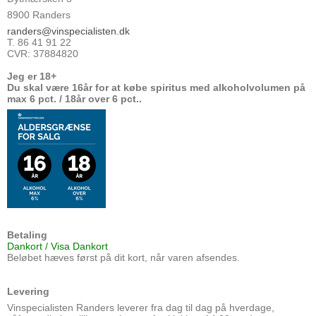
8900 Randers
randers@vinspecialisten.dk
T. 86 41 91 22
CVR: 37884820
Jeg er 18+
Du skal være 16år for at købe spiritus med alkoholvolumen på
max 6 pct. / 18år over 6 pct..
Betaling
Dankort / Visa Dankort
Beløbet hæves først på dit kort, når varen afsendes.
Levering
Vinspecialisten Randers leverer fra dag til dag på hverdage,