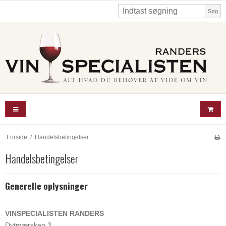
Søg
Forside
/
Handelsbetingelser
Handelsbetingelser
Generelle oplysninger
VINSPECIALISTEN RANDERS
Dytmærsken 3