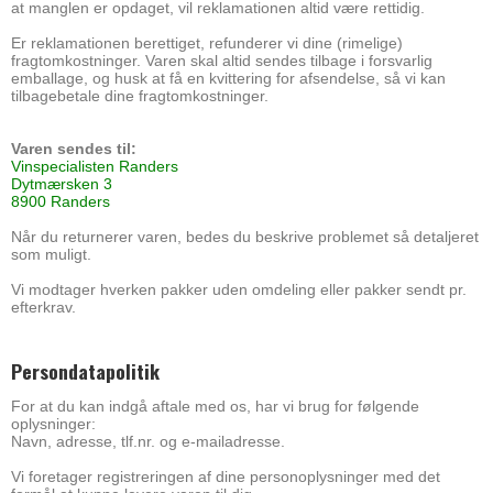
at manglen er opdaget, vil reklamationen altid være rettidig.
Er reklamationen berettiget, refunderer vi dine (rimelige)
fragtomkostninger. Varen skal altid sendes tilbage i forsvarlig
emballage, og husk at få en kvittering for afsendelse, så vi kan
tilbagebetale dine fragtomkostninger.
Varen sendes til:
Vinspecialisten Randers
Dytmærsken 3
8900 Randers
Når du returnerer varen, bedes du beskrive problemet så detaljeret
som muligt.
Vi modtager hverken pakker uden omdeling eller pakker sendt pr.
efterkrav.
Persondatapolitik
For at du kan indgå aftale med os, har vi brug for følgende
oplysninger:
Navn, adresse, tlf.nr. og e-mailadresse.
Vi foretager registreringen af dine personoplysninger med det