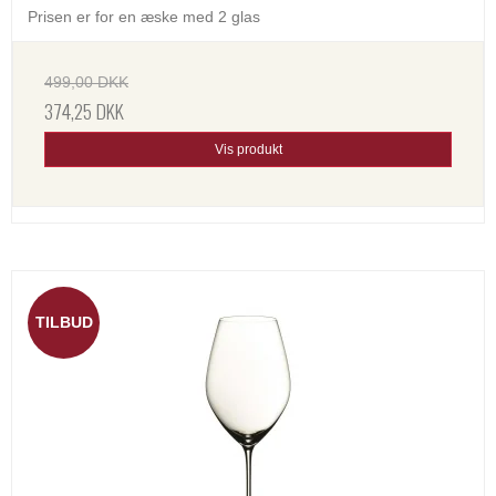
Prisen er for en æske med 2 glas
499,00 DKK
374,25 DKK
Vis produkt
TILBUD