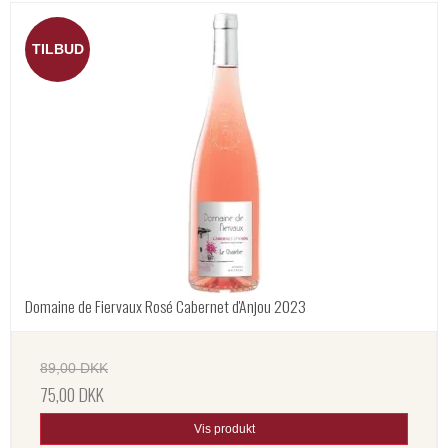
TILBUD
Domaine de Fiervaux Rosé Cabernet d'Anjou 2023
89,00 DKK
75,00 DKK
Vis produkt