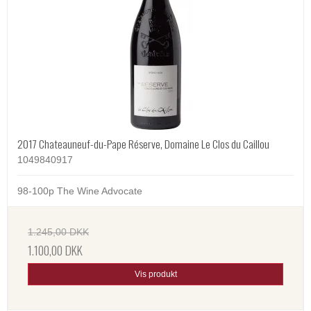
2017 Chateauneuf-du-Pape Réserve, Domaine Le Clos du Caillou
1049840917
98-100p The Wine Advocate
1.245,00 DKK
1.100,00 DKK
Vis produkt