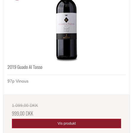
2019 Guado Al Tasso
97p Vinous
1.099,00 DKK
999,00 DKK
Vis produkt