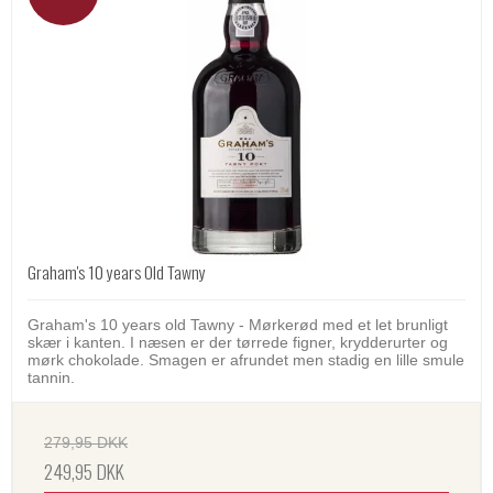
Graham's 10 years Old Tawny
Graham's 10 years old Tawny - Mørkerød med et let brunligt
skær i kanten. I næsen er der tørrede figner, krydderurter og
mørk chokolade. Smagen er afrundet men stadig en lille smule
tannin.
279,95 DKK
249,95 DKK