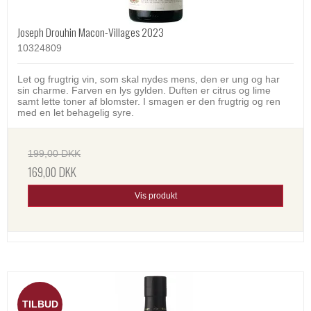
Joseph Drouhin Macon-Villages 2023
10324809
Let og frugtrig vin, som skal nydes mens, den er ung og har
sin charme. Farven en lys gylden. Duften er citrus og lime
samt lette toner af blomster. I smagen er den frugtrig og ren
med en let behagelig syre.
199,00 DKK
169,00 DKK
Vis produkt
TILBUD