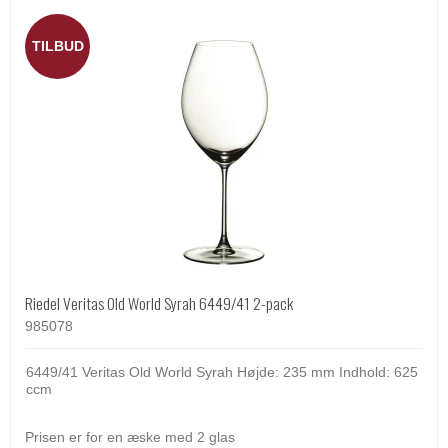
TILBUD
Riedel Veritas Old World Syrah 6449/41 2-pack
985078
6449/41 Veritas Old World Syrah Højde: 235 mm Indhold: 625
ccm
Prisen er for en æske med 2 glas