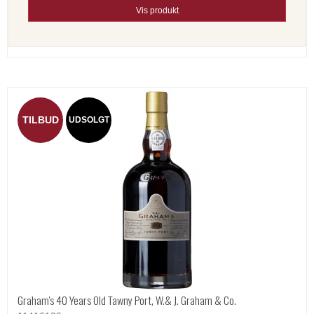
Vis produkt
TILBUD
UDSOLGT
Graham's 40 Years Old Tawny Port, W.& J. Graham & Co.