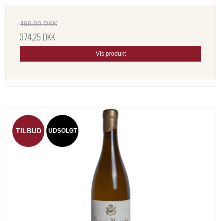
499,00 DKK
374,25 DKK
Vis produkt
TILBUD
UDSOLGT