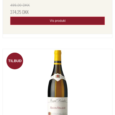
499,00 DKK
374,25 DKK
Vis produkt
TILBUD