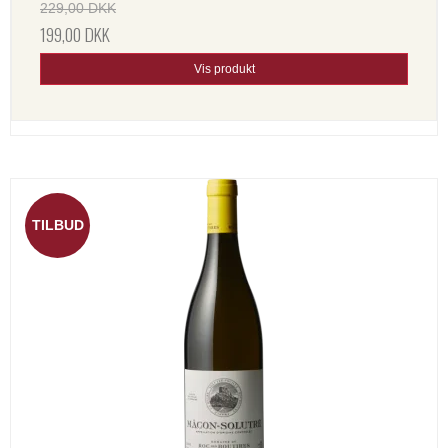
229,00 DKK
199,00 DKK
Vis produkt
TILBUD