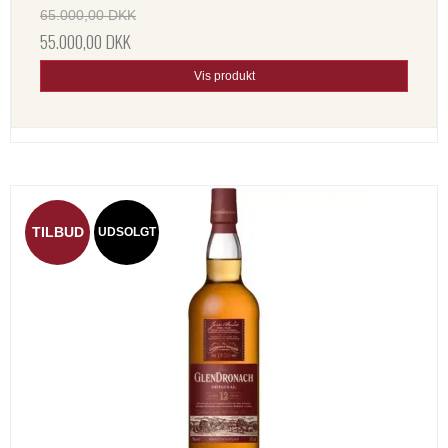
65.000,00 DKK
55.000,00 DKK
Vis produkt
TILBUD
UDSOLGT