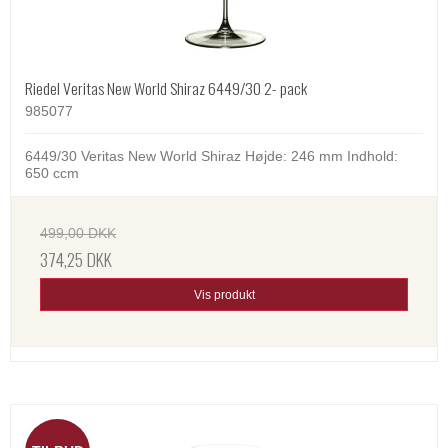
Riedel Veritas New World Shiraz 6449/30 2- pack
985077
6449/30 Veritas New World Shiraz Højde: 246 mm Indhold:
650 ccm
499,00 DKK
374,25 DKK
Vis produkt