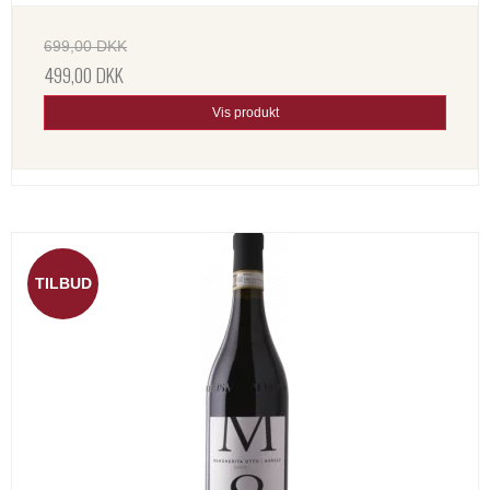
699,00 DKK
499,00 DKK
Vis produkt
TILBUD