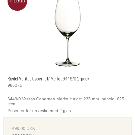
TILBUD
Riedel Veritas Cabernet/ Merlot 6449/0 2-pack
985071
6449/0 Veritas Cabernet/ Merlot Højde: 235 mm Indhold: 625
ccm
Prisen er for en æske med 2 glas
499,00 DKK