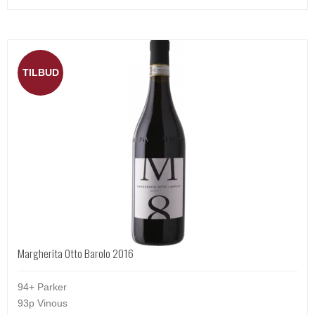
TILBUD
Margherita Otto Barolo 2016
94+ Parker
93p Vinous