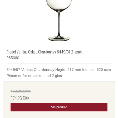
Riedel Veritas Oaked Chardonnay 6449/97 2- pack
985080
6449/97 Veritas Chardonnay Højde: 217 mm Indhold: 620 ccm
Prisen er for en æske med 2 glas
499,00 DKK
374,25 DKK
Vis produkt