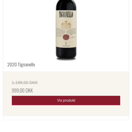
2020 Tignanello
1.199,00 DKK
999,00 DKK
Vis produkt