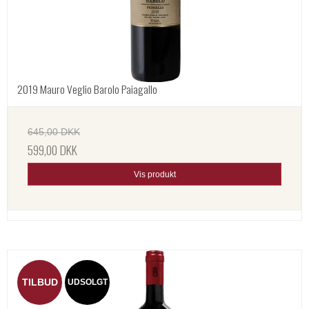
2019 Mauro Veglio Barolo Paiagallo
645,00 DKK
599,00 DKK
Vis produkt
TILBUD
UDSOLGT