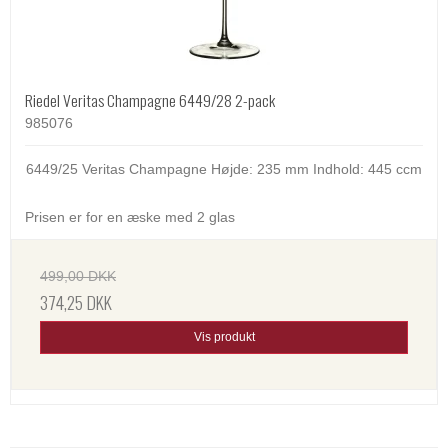
Riedel Veritas Champagne 6449/28 2-pack
985076
6449/25 Veritas Champagne Højde: 235 mm Indhold: 445 ccm
Prisen er for en æske med 2 glas
499,00 DKK
374,25 DKK
Vis produkt