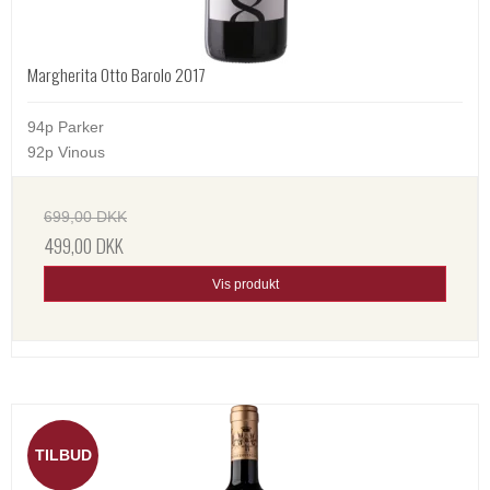
Margherita Otto Barolo 2017
94p Parker
92p Vinous
699,00 DKK
499,00 DKK
Vis produkt
TILBUD