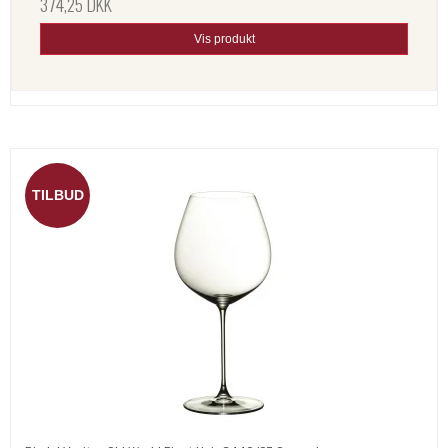
374,25 DKK
Vis produkt
TILBUD