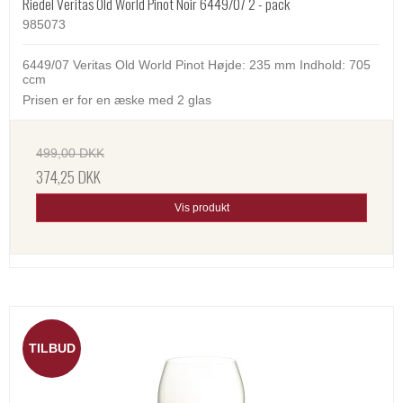
Riedel Veritas Old World Pinot Noir 6449/07 2 - pack
985073
6449/07 Veritas Old World Pinot Højde: 235 mm Indhold: 705
ccm
Prisen er for en æske med 2 glas
499,00 DKK
374,25 DKK
Vis produkt
TILBUD