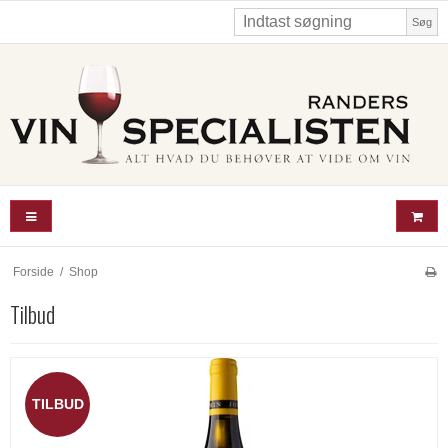
Søg
Forside
/
Shop
Tilbud
TILBUD