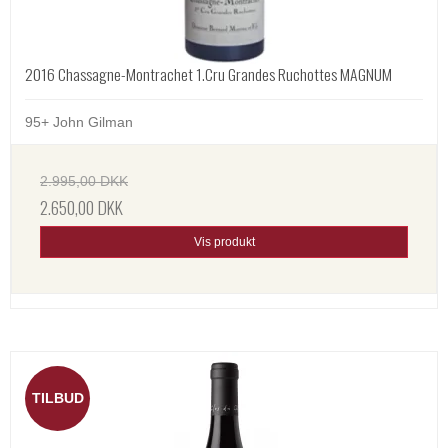
2016 Chassagne-Montrachet 1.Cru Grandes Ruchottes MAGNUM
95+ John Gilman
2.995,00 DKK
2.650,00 DKK
Vis produkt
TILBUD