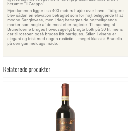
berømte "il Greppo".
Ejendommen ligger i ca 400 meters højde over havet. Tidligere
blev sådan en elevation betragtet som for højt beliggende til at
modne Sangiovese, men i dag betragtes de højtbeliggende
marker som nogle af de mest eftertragtede. Til modning af
Brunelloerne bruges hovedsageligt brugte botti på 30 hl, mens
der til rossoen også bruges lidt barriques. Stilen i vinene er
elegant og frisk med nogen rusticitet - meget klassisk Brunello
på den gammeldags måde.
Relaterede produkter