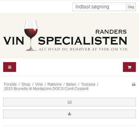
Søg
Forside
/
Shop
/
Vine
/
Rødvine
/
Italien
/
Toscana
/
2015 Brunello di Montalcino DOCG Conti Costanti