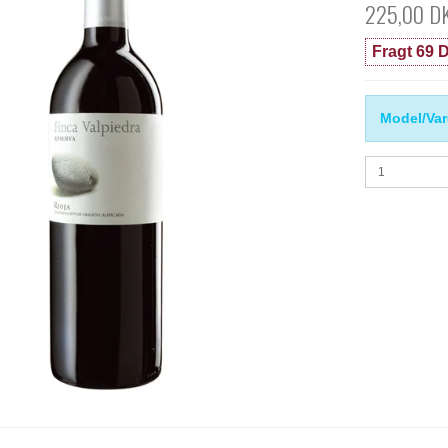
225,00 D
Fragt 69 D
Model/Var