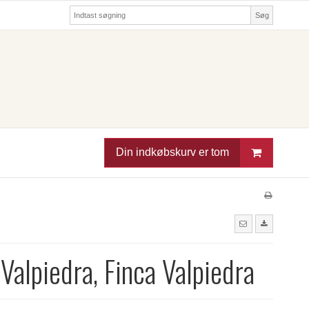
Søg
Din indkøbskurv er tom
 Valpiedra, Finca Valpiedra