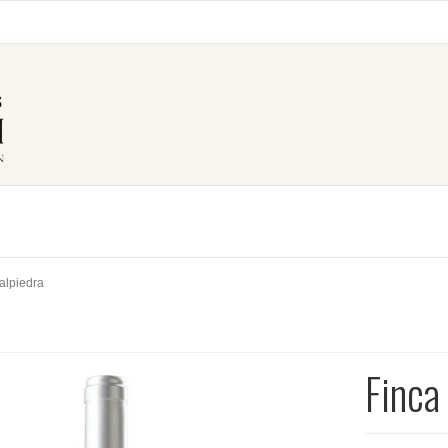
Valpiedra
Finca