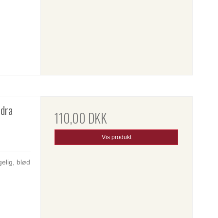
edra
110,00 DKK
Vis produkt
elig, blød