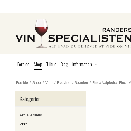
Forside
Shop
Tilbud
Blog
Information
Forside
/
Shop
/
Vine
/
Rødvine
/
Spanien
/
Finca Valpiedra, Finca 
Kategorier
Aktuelle tilbud
Vine