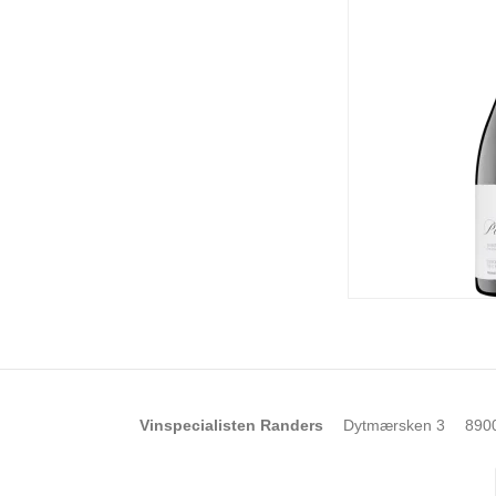
Vinspecialisten Randers
Dytmærsken 3
890