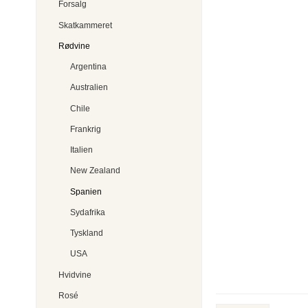
Forsalg
Skatkammeret
Rødvine
Argentina
Australien
Chile
Frankrig
Italien
New Zealand
Spanien
Sydafrika
Tyskland
USA
Hvidvine
Rosé