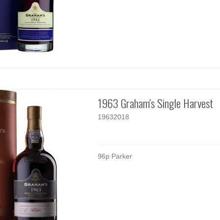
1963 Graham's Single Harvest
19632018
96p Parker