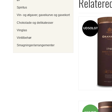
Relatere
Spiritus
Vin- og ølgaver, gavekurve og gavekort
Chokolade og delikatesser
UDSOLGT
Vinglas
Vintilbehør
Smagninger/arrangementer