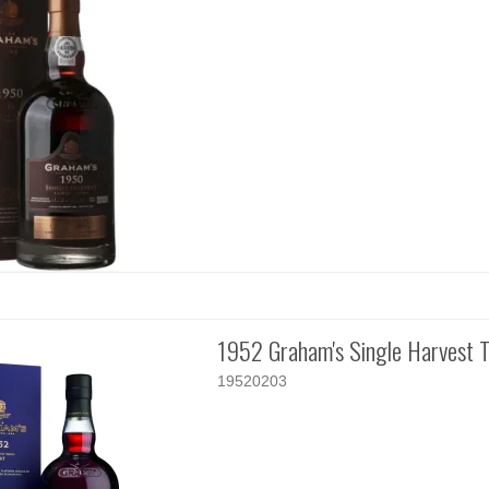
1952 Graham's Single Harvest 
19520203