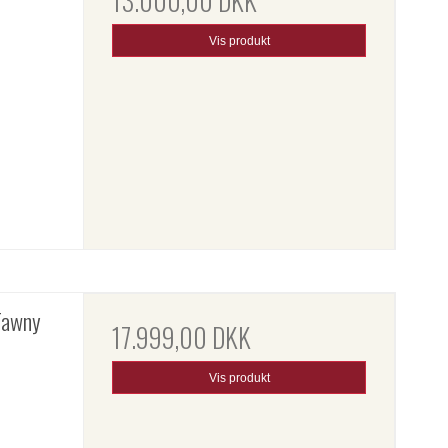
13.000,00 DKK
Vis produkt
Tawny
17.999,00 DKK
Vis produkt