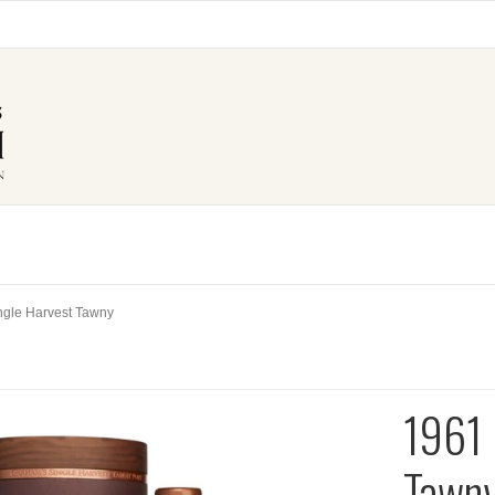
ngle Harvest Tawny
1961 
Tawn