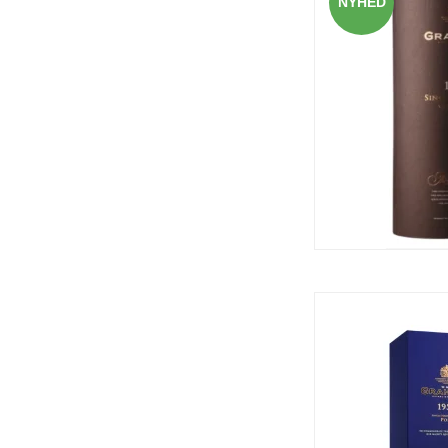
NYHED