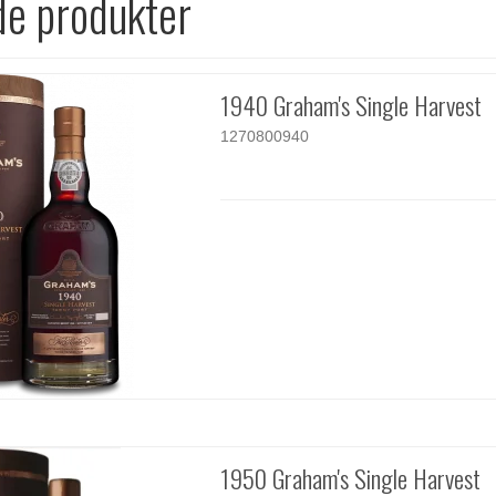
de produkter
1940 Graham's Single Harvest
1270800940
1950 Graham's Single Harvest