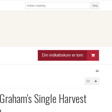
Søg
Din indkøbskurv er tom
Graham's Single Harvest
y