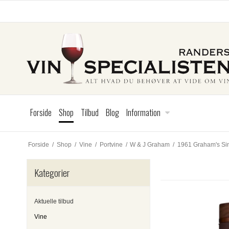
Forside
Shop
Tilbud
Blog
Information
Forside
/
Shop
/
Vine
/
Portvine
/
W & J Graham
/
1961 Graham's Si
Kategorier
Aktuelle tilbud
Vine