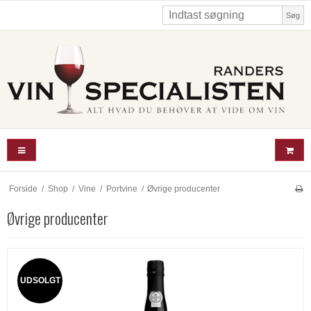
Søg
Forside
/
Shop
/
Vine
/
Portvine
/
Øvrige producenter
Øvrige producenter
UDSOLGT