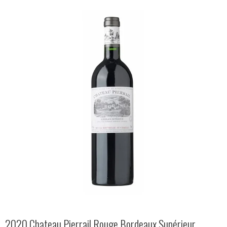
2020 Chateau Pierrail Rouge Bordeaux Supérieur