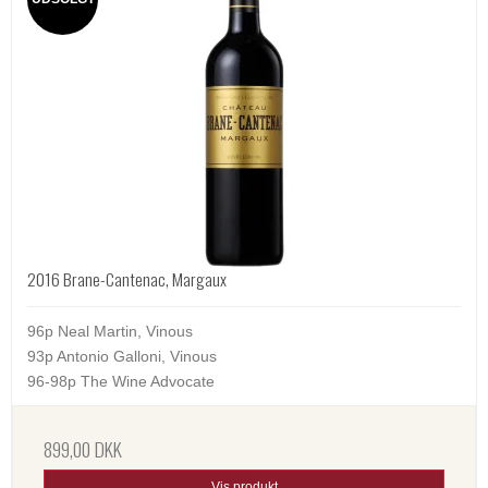
2016 Brane-Cantenac, Margaux
96p Neal Martin, Vinous
93p Antonio Galloni, Vinous
96-98p The Wine Advocate
899,00 DKK
Vis produkt