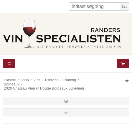
Søg
Forside
/
Shop
/
Vine
/
Rødvine
/
Frankrig
/
Bordeaux
/
2020 Chateau Pierrail Rouge Bordeaux Supérieur