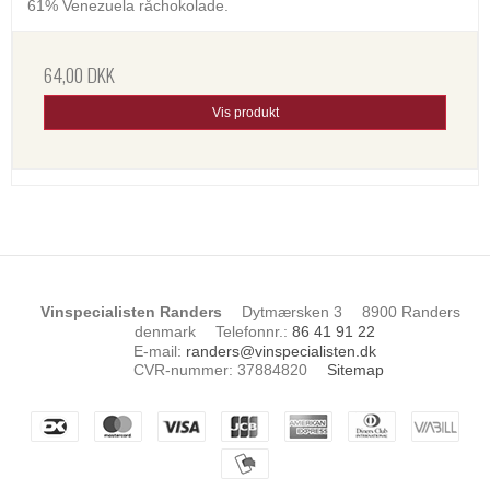
61% Venezuela råchokolade.
64,00 DKK
Vis produkt
Vinspecialisten Randers
Dytmærsken 3
8900 Randers
denmark
Telefonnr.
:
86 41 91 22
E-mail
:
randers@vinspecialisten.dk
CVR-nummer
:
37884820
Sitemap