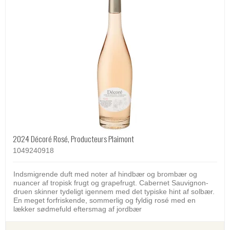
2024 Décoré Rosé, Producteurs Plaimont
1049240918
Indsmigrende duft med noter af hindbær og brombær og
nuancer af tropisk frugt og grapefrugt. Cabernet Sauvignon-
druen skinner tydeligt igennem med det typiske hint af solbær.
En meget forfriskende, sommerlig og fyldig rosé med en
lækker sødmefuld eftersmag af jordbær