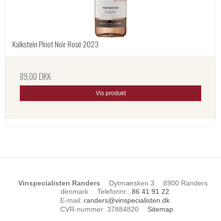
Kalkstein Pinot Noir Rosé 2023
89,00 DKK
Vis produkt
Vinspecialisten Randers
Dytmærsken 3
8900 Randers
denmark
Telefonnr.
:
86 41 91 22
E-mail
:
randers@vinspecialisten.dk
CVR-nummer
:
37884820
Sitemap