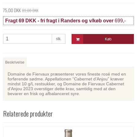
75,00 DKK
89,00 DKK
Fragt 69 DKK - fri fragt i Randers og v/køb over
699,-
stk.
Køb
Beskrivelse
Domaine de Fiervaux præsenterer vores fineste rosé med en
forførende sødme. Appellationen “Cabernet d’Anjou” kræver
mindst 10 g/L restsukker, og Domaine de Fiervaux Cabernet
d’Anjou 2023 overstiger dette krav, samtidig med at den
bevarer en frisk og afbalanceret syre.
Relaterede produkter