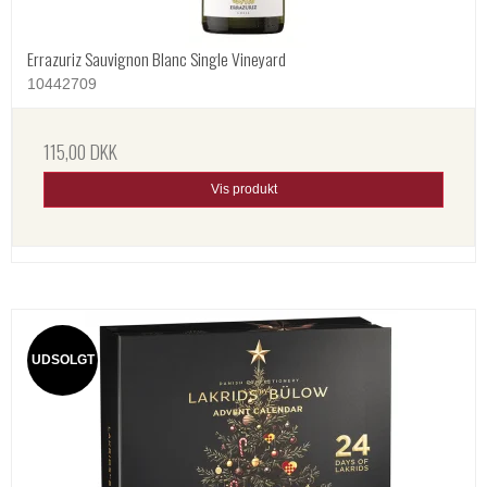
Errazuriz Sauvignon Blanc Single Vineyard
10442709
115,00 DKK
Vis produkt
UDSOLGT