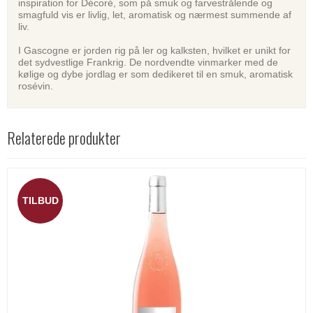
inspiration for Décoré, som på smuk og farve­strålende og
smagfuld vis er livlig, let, aromatisk og nærmest summende af
liv.
I Gascogne er jorden rig på ler og kalksten, hvilket er unikt for
det sydvestlige Frankrig. De nordvendte vinmarker med de
kølige og dybe jordlag er som dedikeret til en smuk, aromatisk
rosévin.
Relaterede produkter
TILBUD