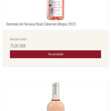
Domaine de Fiervaux Rosé Cabernet d'Anjou 2023
89,00 DKK
75,00 DKK
Vis produkt