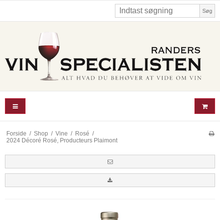
Søg
Forside
/
Shop
/
Vine
/
Rosé
/
2024 Décoré Rosé, Producteurs Plaimont