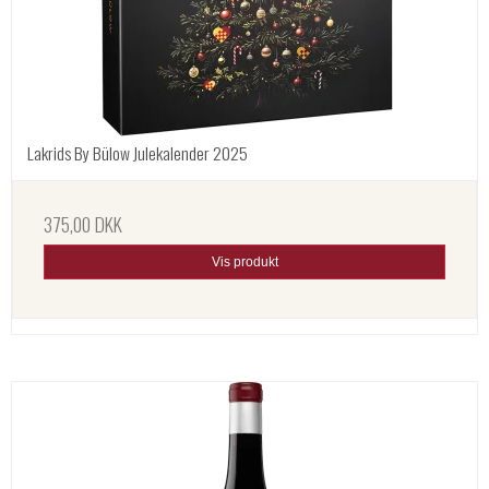
Lakrids By Bülow Julekalender 2025
375,00 DKK
Vis produkt