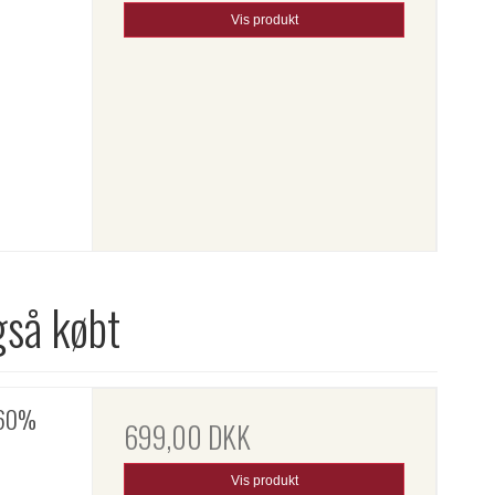
Vis produkt
gså købt
 60%
699,00 DKK
Vis produkt