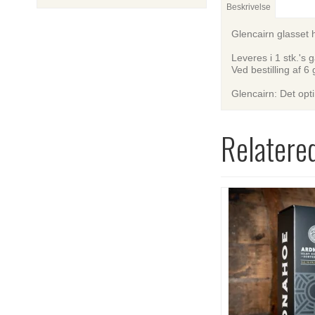
Beskrivelse
Glencairn glasset 
Leveres i 1 stk.'s
Ved bestilling af 6
Glencairn: Det opti
Relatere