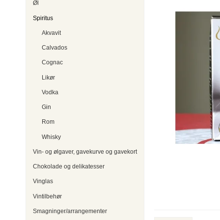
Øl
Spiritus
Akvavit
Calvados
Cognac
Likør
Vodka
Gin
Rom
Whisky
Vin- og ølgaver, gavekurve og gavekort
Chokolade og delikatesser
Vinglas
Vintilbehør
Smagninger/arrangementer