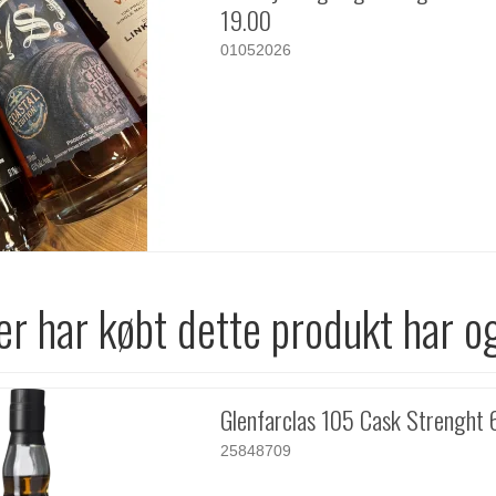
19.00
01052026
r har købt dette produkt har o
Glenfarclas 105 Cask Strenght
25848709