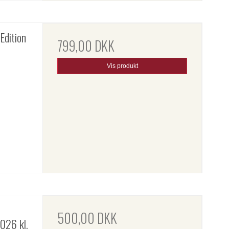
Edition
799,00 DKK
Vis produkt
500,00 DKK
026 kl.