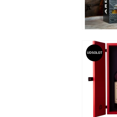
UDSOLGT