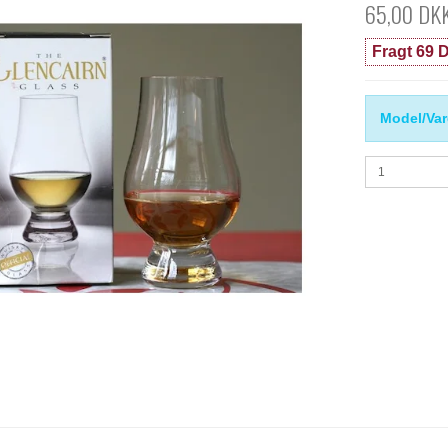
65,00 DK
Fragt 69 D
Model/Var