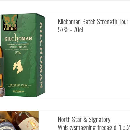
Kilchoman Batch Strength Tour 
57% - 70cl
North Star & Signatory
Whiskysmagning fredag d. 1.5.2