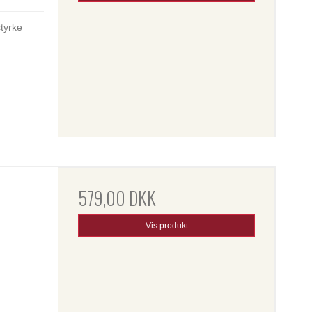
styrke
579,00 DKK
Vis produkt