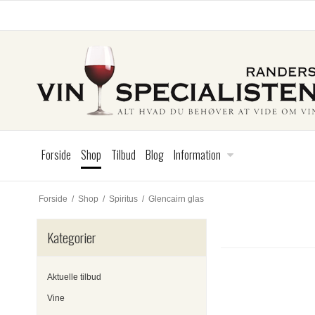
Forside
Shop
Tilbud
Blog
Information
Forside
/
Shop
/
Spiritus
/
Glencairn glas
Kategorier
Aktuelle tilbud
Vine