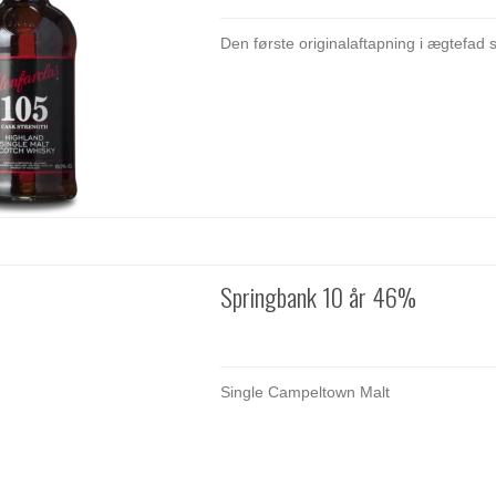
Den første originalaftapning i ægtefad 
Springbank 10 år 46%
Single Campeltown Malt