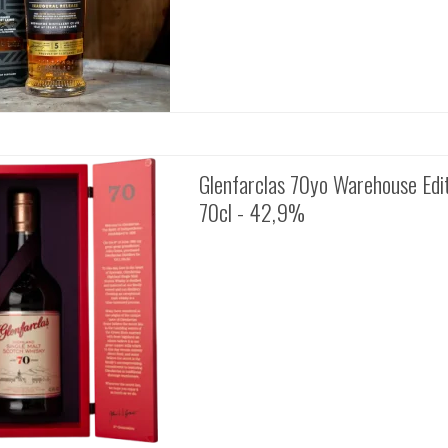
Glenfarclas 70yo Warehouse Edi
70cl - 42,9%