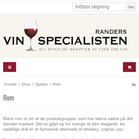
Søg
Forside
/
Shop
/
Spiritus
/
Rom
Rom
Mørk rom er en af de produktgrupper som har størst vækst på det
danske marked. Det er gået op for mange at den elegante, let
sødelige drik er et fantastisk alternativ til whiskey, cognac osv.