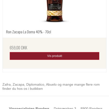
Ron Zacapa La Doma 40% - 70cl
659,00 DKK
Vis produkt
Zafra, Zacapa, Diplomatico, Abuelo og mange mange flere rom
finder du hos os i butikken
Vinspecialisten Randers
Dytmærsken 3
8900 Randers