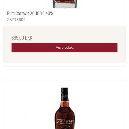
Rum Cartavio XO 18 YO 40%
25718609
695,00 DKK
Vis produkt