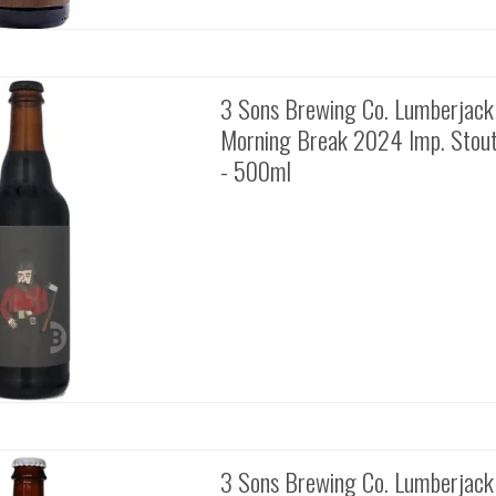
3 Sons Brewing Co. Lumberjack
Morning Break 2024 Imp. Stou
- 500ml
3 Sons Brewing Co. Lumberjac