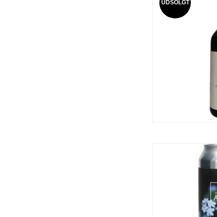
UDSOLGT