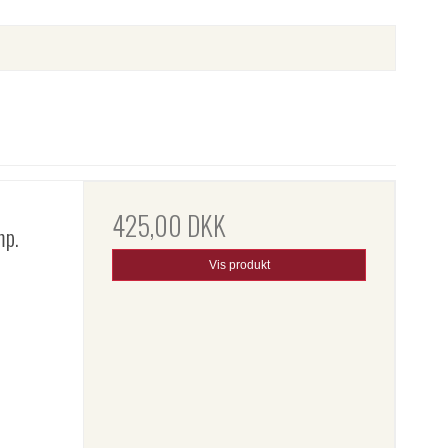
425,00 DKK
mp.
Vis produkt