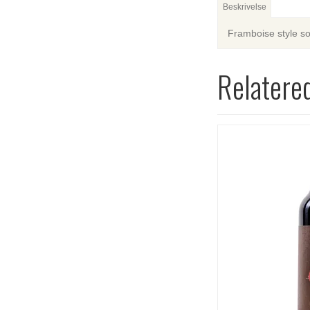
Beskrivelse
Framboise style so
Relatere