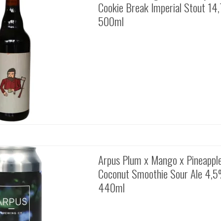
Cookie Break Imperial Stout 14
500ml
Arpus Plum x Mango x Pineappl
Coconut Smoothie Sour Ale 4,5
440ml