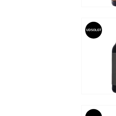
UDSOLGT