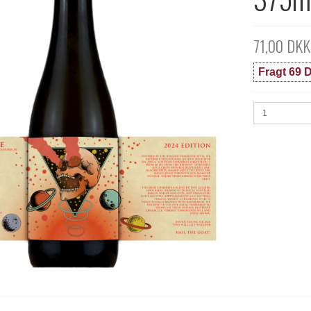
71,00 DKK
Fragt 69 D