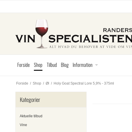
Forside
Shop
Tilbud
Blog
Information
Forside
/
Shop
/
Øl
/
Holy Goat Spectral Lore 5,9% - 375ml
Kategorier
Aktuelle tilbud
Vine