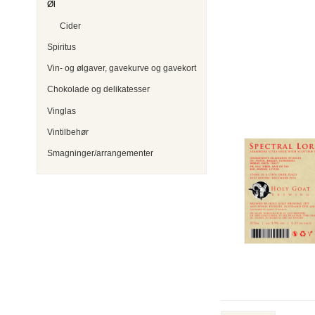
Øl
Cider
Spiritus
Vin- og ølgaver, gavekurve og gavekort
Chokolade og delikatesser
Vinglas
Vintilbehør
Smagninger/arrangementer