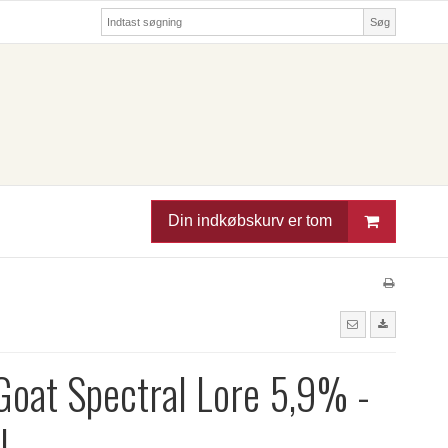
Søg
Din indkøbskurv er tom
Goat Spectral Lore 5,9% -
l