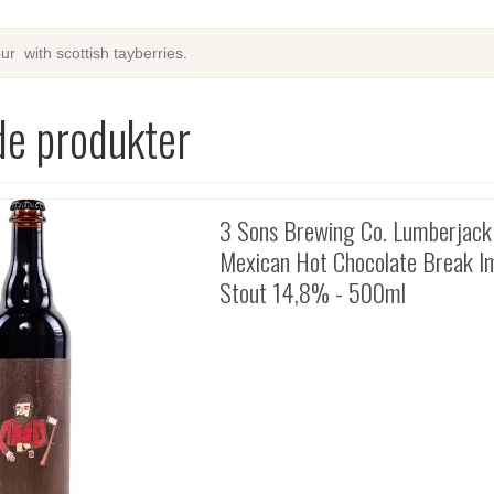
ur with scottish tayberries.
de produkter
3 Sons Brewing Co. Lumberjack
Mexican Hot Chocolate Break I
Stout 14,8% - 500ml