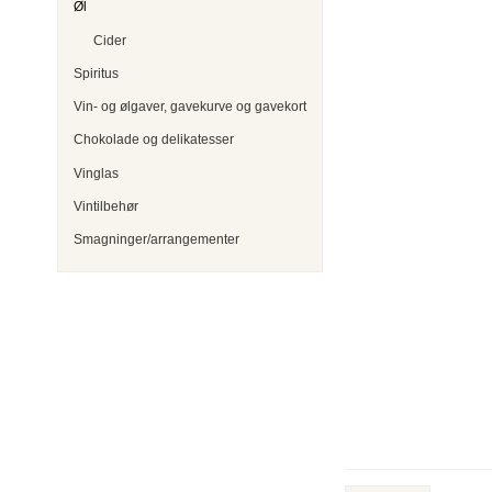
Øl
Cider
Spiritus
Vin- og ølgaver, gavekurve og gavekort
Chokolade og delikatesser
Vinglas
Vintilbehør
Smagninger/arrangementer