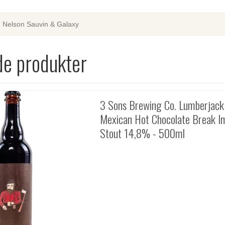
, Nelson Sauvin & Galaxy
de produkter
3 Sons Brewing Co. Lumberjack
Mexican Hot Chocolate Break I
Stout 14,8% - 500ml