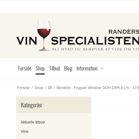
Forside
Shop
Tilbud
Blog
Information
Forside
/
Shop
/
Øl
/
Monkish - Foggier Window DDH DIPA 8,1% - 47
Kategorier
Aktuelle tilbud
Vine