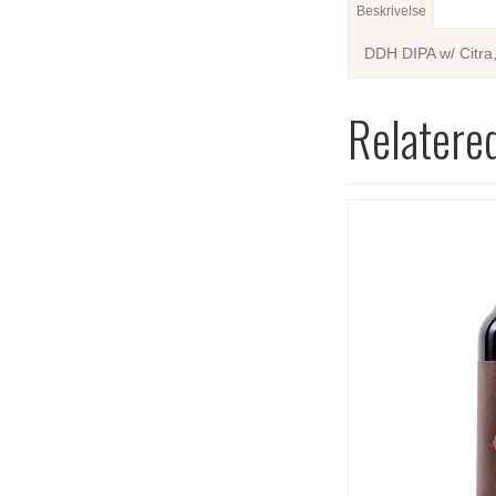
Beskrivelse
DDH DIPA w/ Citra
Relatere