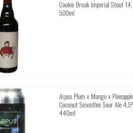
Cookie Break Imperial Stout 14
500ml
Arpus Plum x Mango x Pineappl
Coconut Smoothie Sour Ale 4,5
440ml