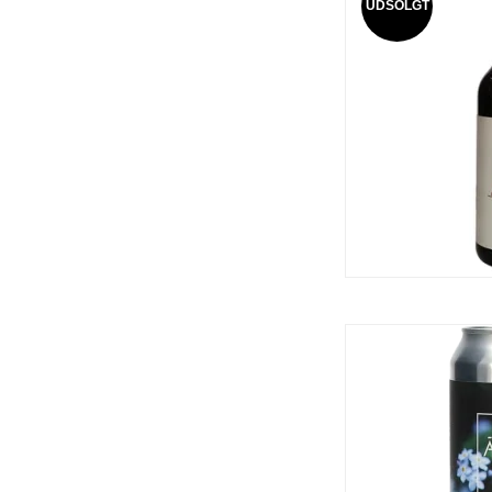
UDSOLGT