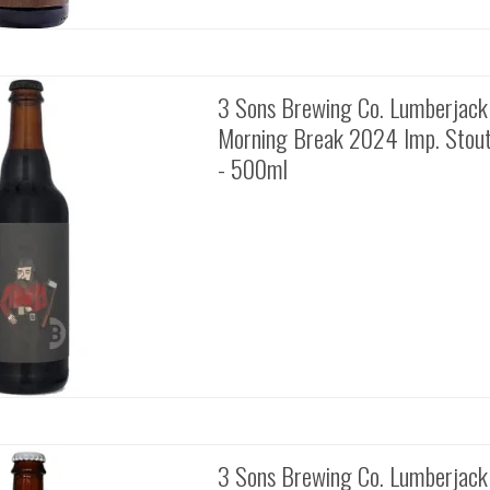
3 Sons Brewing Co. Lumberjack
Morning Break 2024 Imp. Stou
- 500ml
3 Sons Brewing Co. Lumberjac