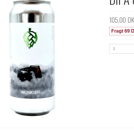
105,00 D
Fragt 69 D