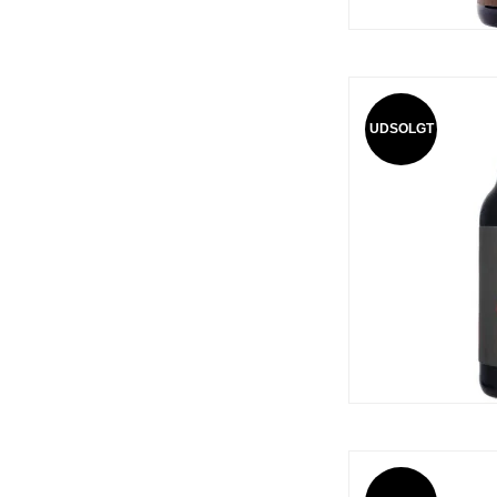
UDSOLGT