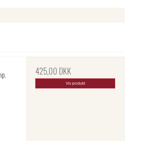
425,00 DKK
mp.
Vis produkt