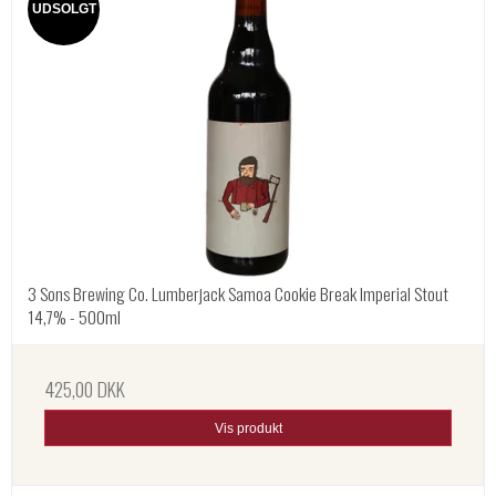
UDSOLGT
3 Sons Brewing Co. Lumberjack Samoa Cookie Break Imperial Stout
14,7% - 500ml
425,00 DKK
Vis produkt