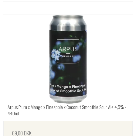
Arpus Plum x Mango x Pineapple x Coconut Smoothie Sour Ale 4,5% -
440ml
69,00 DKK