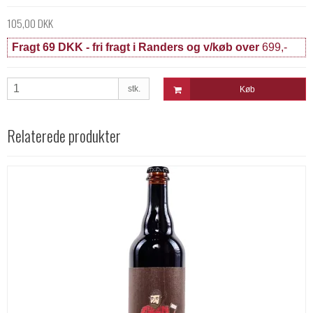
105,00 DKK
Fragt 69 DKK - fri fragt i Randers og v/køb over
699,-
stk.
Køb
Relaterede produkter