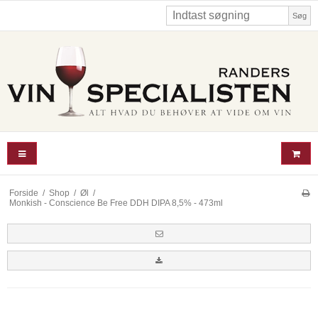
Søg
Forside
/
Shop
/
Øl
/
Monkish - Conscience Be Free DDH DIPA 8,5% - 473ml