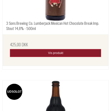
3 Sons Brewing Co. Lumberjack Mexican Hot Chocolate Break Imp.
Stout 14,8% - 500ml
425,00 DKK
Vis produkt
UDSOLGT