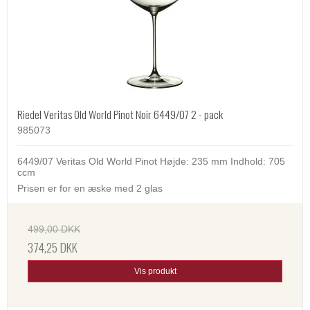
Riedel Veritas Old World Pinot Noir 6449/07 2 - pack
985073
6449/07 Veritas Old World Pinot Højde: 235 mm Indhold: 705
ccm
Prisen er for en æske med 2 glas
499,00 DKK
374,25 DKK
Vis produkt