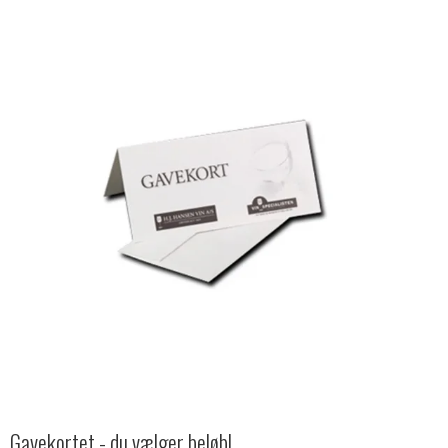
Gavekortet - du vælger beløb!