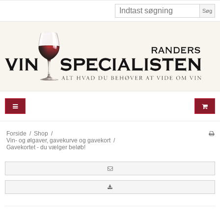
Søg
Forside
/
Shop
/
Vin- og ølgaver, gavekurve og gavekort
/
Gavekortet - du vælger beløb!